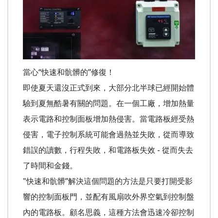
當心“快速和骯髒的”修復！
即使夏天還沒正式到來，大部分北半球已經開始體
驗到夏無酷暑有關的問題。在一個工廠，增加熱量
表示電路和控制面板增加熱侵害。當電路板經受熱
侵害，電子控制系統可能會過熱並失敗，從而導致
錯誤的讀數，行程失敗，和電路板失效 - 從而失去
了時間和金錢。
"快速和骯髒”解決這個問題的方法是只要打開受影
響的控制面板門，並配有風扇吹外界空氣到控制盤
內的電路板。顧名思義，這種方法會迅速冷卻控制