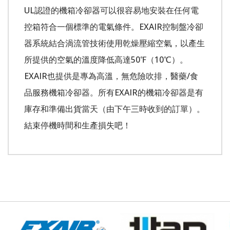
UL認證的機箱冷卻器可以很容易地安裝在任何電
控箱符合一個標準的電氣條件。EXAIR控制盤冷卻
器系統結合渦流管技術使用乾燥壓縮空氣，以產生
所提供的空氣的溫度降低高達50℉（10℃）。
EXAIR也提供是專為高溫，無危險吹排，醫藥/食
品服務機箱冷卻器。所有EXAIR的機箱冷卻器是有
庫存和準備出貨當天（由下午三時收到的訂單）。
結束停機時間和生產損失吧！