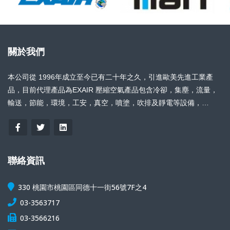
關於我們
本公司從 1996年成立至今已有二十年之久，引進歐美先進工業產
品，目前代理產品為EXAIR 壓縮空氣產品包含冷卻，集塵，流量，
輸送，節能，環境，工安，真空，噴塗，吹排及靜電等設備，
FRASER 靜電消除器產品包含防爆靜電消除器，直流頻率靜電消除
器，靜電儀，靜電繩，靜電刷，
聯絡資訊
330 桃園市桃園區同德十一街56號7F之4
03-3563717
03-3566216