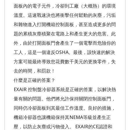
面板內的電子元件，冷卻到工廠（大概熱）的環境
溫度。這速戰速決也將衝擊任何鬆動的灰塵，污垢
和雜物進入打開機箱控制面板，甚至造成更多的問
題的累積灰塵積聚在電路上和產生更大的危害。此
外，由於打開面板門會產生了一個電擊而危險你的
工人，這是一個違反OSHA。最後，該快速的解決
方案可能最終導致您花費數千美元的更換零件，失
去的時間，和罰款！
什麼是正確的答案？
EXAIR 控制盤冷卻器系統是正確的答案，以解決熱
量有關的問題。他們將允許保持關閉控制面板門，
同時仍冷卻面板到其最佳工作溫度。良好的措施，
機箱冷卻器也讓機箱保持其NEMA等級並產生正
壓，以防止灰塵或污物侵入。 EXAIR的CE認證和