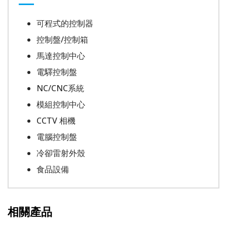
可程式的控制器
控制盤/控制箱
馬達控制中心
電驛控制盤
NC/CNC系統
模組控制中心
CCTV 相機
電腦控制盤
冷卻雷射外殼
食品設備
相關產品