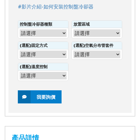
#影片介紹-如何安裝控制盤冷卻器
控制盤冷卻器種類
放置區域
(選配)固定方式
(選配)空氣分布管套件
(選配)溫度控制
我要詢價
產品詳情