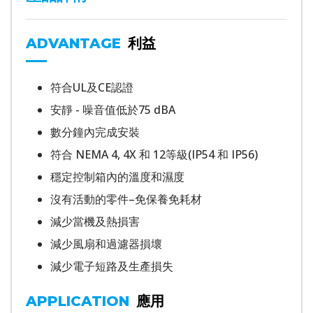
利益
ADVANTAGE
符合UL及CE認證
安靜 - 噪音值低於75 dBA
數分鐘內完成安裝
符合 NEMA 4, 4X 和 12等級(IP54 和 IP56)
穩定控制箱內的溫度和濕度
沒有活動的零件–免保養免耗材
減少當機及熱損害
減少風扇和過濾器損壞
減少電子短路及生產損失
應用
APPLICATION